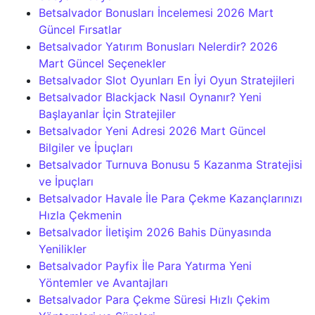
Betsalvador Bonusları İncelemesi 2026 Mart
Güncel Fırsatlar
Betsalvador Yatırım Bonusları Nelerdir? 2026
Mart Güncel Seçenekler
Betsalvador Slot Oyunları En İyi Oyun Stratejileri
Betsalvador Blackjack Nasıl Oynanır? Yeni
Başlayanlar İçin Stratejiler
Betsalvador Yeni Adresi 2026 Mart Güncel
Bilgiler ve İpuçları
Betsalvador Turnuva Bonusu 5 Kazanma Stratejisi
ve İpuçları
Betsalvador Havale İle Para Çekme Kazançlarınızı
Hızla Çekmenin
Betsalvador İletişim 2026 Bahis Dünyasında
Yenilikler
Betsalvador Payfix İle Para Yatırma Yeni
Yöntemler ve Avantajları
Betsalvador Para Çekme Süresi Hızlı Çekim