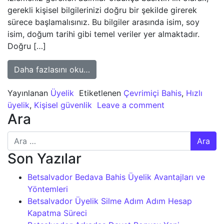
gerekli kişisel bilgilerinizi doğru bir şekilde girerek
sürece başlamalısınız. Bu bilgiler arasında isim, soy
isim, doğum tarihi gibi temel veriler yer almaktadır.
Doğru […]
from Betsalvador Zeplin Üyelik İşle
Daha fazlasını oku…
Yayınlanan
Üyelik
Etiketlenen
Çevrimiçi Bahis
,
Hızlı
on Betsalvador 
üyelik
,
Kişisel güvenlik
Leave a comment
Ara
Arama:
Son Yazılar
Betsalvador Bedava Bahis Üyelik Avantajları ve
Yöntemleri
Betsalvador Üyelik Silme Adım Adım Hesap
Kapatma Süreci