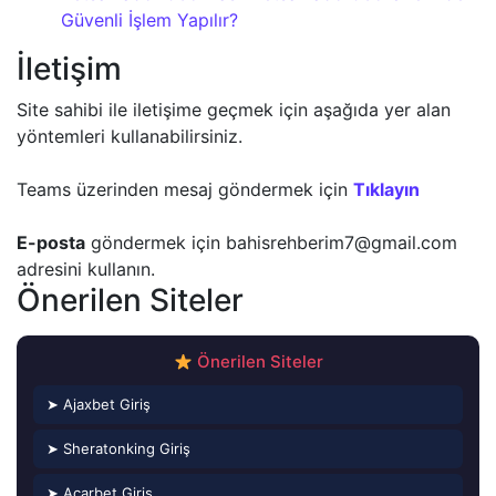
Güvenli İşlem Yapılır?
İletişim
Site sahibi ile iletişime geçmek için aşağıda yer alan
yöntemleri kullanabilirsiniz.
Teams üzerinden mesaj göndermek için
Tıklayın
E-posta
göndermek için
bahisrehberim7@gmail.com
adresini kullanın.
Önerilen Siteler
Önerilen Siteler
➤ Ajaxbet Giriş
➤ Sheratonking Giriş
➤ Acarbet Giriş