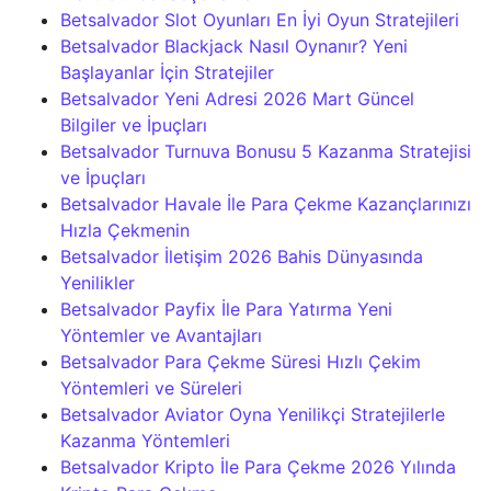
Betsalvador Slot Oyunları En İyi Oyun Stratejileri
Betsalvador Blackjack Nasıl Oynanır? Yeni
Başlayanlar İçin Stratejiler
Betsalvador Yeni Adresi 2026 Mart Güncel
Bilgiler ve İpuçları
Betsalvador Turnuva Bonusu 5 Kazanma Stratejisi
ve İpuçları
Betsalvador Havale İle Para Çekme Kazançlarınızı
Hızla Çekmenin
Betsalvador İletişim 2026 Bahis Dünyasında
Yenilikler
Betsalvador Payfix İle Para Yatırma Yeni
Yöntemler ve Avantajları
Betsalvador Para Çekme Süresi Hızlı Çekim
Yöntemleri ve Süreleri
Betsalvador Aviator Oyna Yenilikçi Stratejilerle
Kazanma Yöntemleri
Betsalvador Kripto İle Para Çekme 2026 Yılında