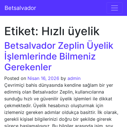
İçeriğe geç
Betsalvador
Ana gezinti
Etiket:
Hızlı üyelik
Betsalvador Zeplin Üyelik
İşlemlerinde Bilmeniz
Gerekenler
Posted on
Nisan 16, 2026
by
admin
Çevrimiçi bahis dünyasında kendine sağlam bir yer
edinmiş olan Betsalvador Zeplin, kullanıcılarına
sunduğu hızlı ve güvenilir üyelik işlemleri ile dikkat
çekmektedir. Üyelik hesabınızı oluşturmak için
izlemeniz gereken adımlar oldukça basittir. İlk olarak,
gerekli kişisel bilgilerinizi doğru bir şekilde girerek
sürece başlamalısınız. Bu bilgiler arasında isim, soy