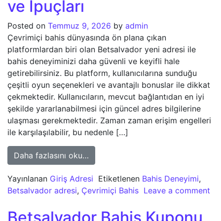
ve İpuçları
Posted on
Temmuz 9, 2026
by
admin
Çevrimiçi bahis dünyasında ön plana çıkan
platformlardan biri olan Betsalvador yeni adresi ile
bahis deneyiminizi daha güvenli ve keyifli hale
getirebilirsiniz. Bu platform, kullanıcılarına sunduğu
çeşitli oyun seçenekleri ve avantajlı bonuslar ile dikkat
çekmektedir. Kullanıcıların, mevcut bağlantıdan en iyi
şekilde yararlanabilmesi için güncel adres bilgilerine
ulaşması gerekmektedir. Zaman zaman erişim engelleri
ile karşılaşılabilir, bu nedenle […]
from Betsalvador Yeni Adresi 2026 M
Daha fazlasını oku…
Yayınlanan
Giriş Adresi
Etiketlenen
Bahis Deneyimi
,
Betsalvador adresi
,
Çevrimiçi Bahis
Leave a comment
on Betsalvador Yeni Adresi 2026 Mart Güncel Bilgiler ve İ
Betsalvador Bahis Kuponu