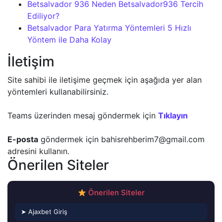
Betsalvador 936 Neden Betsalvador936 Tercih
Ediliyor?
Betsalvador Para Yatırma Yöntemleri 5 Hızlı
Yöntem ile Daha Kolay
İletişim
Site sahibi ile iletişime geçmek için aşağıda yer alan
yöntemleri kullanabilirsiniz.
Teams üzerinden mesaj göndermek için
Tıklayın
E-posta
göndermek için
bahisrehberim7@gmail.com
adresini kullanın.
Önerilen Siteler
Önerilen Siteler
➤ Ajaxbet Giriş