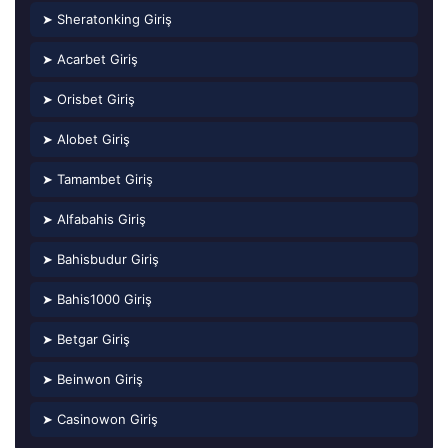
➤ Sheratonking Giriş
➤ Acarbet Giriş
➤ Orisbet Giriş
➤ Alobet Giriş
➤ Tamambet Giriş
➤ Alfabahis Giriş
➤ Bahisbudur Giriş
➤ Bahis1000 Giriş
➤ Betgar Giriş
➤ Beinwon Giriş
➤ Casinowon Giriş