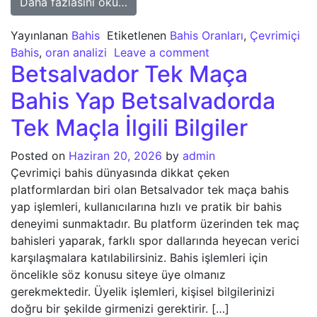
from Betsalvador Oran İncelemesi 
Daha fazlasını oku…
Yayınlanan
Bahis
Etiketlenen
Bahis Oranları
,
Çevrimiçi
on Betsalvador Oran
Bahis
,
oran analizi
Leave a comment
Betsalvador Tek Maça
Bahis Yap Betsalvadorda
Tek Maçla İlgili Bilgiler
Posted on
Haziran 20, 2026
by
admin
Çevrimiçi bahis dünyasında dikkat çeken
platformlardan biri olan Betsalvador tek maça bahis
yap işlemleri, kullanıcılarına hızlı ve pratik bir bahis
deneyimi sunmaktadır. Bu platform üzerinden tek maç
bahisleri yaparak, farklı spor dallarında heyecan verici
karşılaşmalara katılabilirsiniz. Bahis işlemleri için
öncelikle söz konusu siteye üye olmanız
gerekmektedir. Üyelik işlemleri, kişisel bilgilerinizi
doğru bir şekilde girmenizi gerektirir. […]