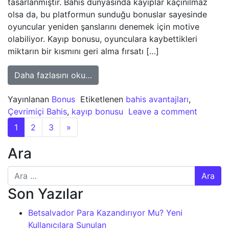
tasarlanmıştır. Bahis dünyasında kayıplar kaçınılmaz
olsa da, bu platformun sunduğu bonuslar sayesinde
oyuncular yeniden şanslarını denemek için motive
olabiliyor. Kayıp bonusu, oyunculara kaybettikleri
miktarın bir kısmını geri alma fırsatı […]
from Betsalvador Kayıp Bonusu Ka
Daha fazlasını oku…
Yayınlanan
Bonus
Etiketlenen
bahis avantajları
,
on Bets
Çevrimiçi Bahis
,
kayıp bonusu
Leave a comment
Yazı dolaşımı
1
2
3
»
Ara
Arama:
Son Yazılar
Betsalvador Para Kazandırıyor Mu? Yeni
Kullanıcılara Sunulan