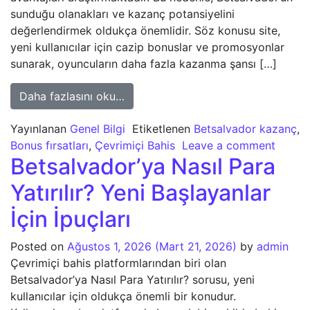
sunduğu olanakları ve kazanç potansiyelini
değerlendirmek oldukça önemlidir. Söz konusu site,
yeni kullanıcılar için cazip bonuslar ve promosyonlar
sunarak, oyuncuların daha fazla kazanma şansı […]
from Betsalvador Para Kazandırıyor
Daha fazlasını oku…
Yayınlanan
Genel Bilgi
Etiketlenen
Betsalvador kazanç
,
on Bet
Bonus fırsatları
,
Çevrimiçi Bahis
Leave a comment
Betsalvador’ya Nasıl Para
Yatırılır? Yeni Başlayanlar
İçin İpuçları
Posted on
Ağustos 1, 2026
(Mart 21, 2026)
by
admin
Çevrimiçi bahis platformlarından biri olan
Betsalvador’ya Nasıl Para Yatırılır? sorusu, yeni
kullanıcılar için oldukça önemli bir konudur.