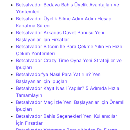
Betsalvador Bedava Bahis Üyelik Avantajları ve
Yöntemleri
Betsalvador Üyelik Silme Adım Adım Hesap
Kapatma Süreci
Betsalvador Arkadas Davet Bonusu Yeni
Başlayanlar İçin Fırsatlar
Betsalvador Bitcoin İle Para Çekme Yılın En Hızlı
Çekim Yöntemleri
Betsalvador Crazy Time Oyna Yeni Stratejiler ve
İpuçları
Betsalvador’ya Nasıl Para Yatırılır? Yeni
Başlayanlar İçin İpuçları
Betsalvador Kayıt Nasıl Yapılır? 5 Adımda Hızla
Tamamlayın
Betsalvador Maç İzle Yeni Başlayanlar İçin Önemli
İpuçları
Betsalvador Bahis Seçenekleri Yeni Kullanıcılar
İçin Fırsatlar