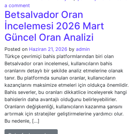
on Betsalvador Bahis Kuponu 2026 Bahis Düny
a comment
Betsalvador Oran
İncelemesi 2026 Mart
Güncel Oran Analizi
Posted on
Haziran 21, 2026
by
admin
Türkçe çevrimiçi bahis platformlarından biri olan
Betsalvador oran incelemesi, kullanıcıların bahis
oranlarını detaylı bir şekilde analiz etmelerine olanak
tanır. Bu platformda sunulan oranlar, kullanıcıların
kazançlarını maksimize etmeleri için oldukça önemlidir.
Bahis severler, bu oranları dikkatlice inceleyerek hangi
bahislerin daha avantajlı olduğunu belirleyebilirler.
Oranların değişkenliği, kullanıcıların kazanma şansını
artırmak için stratejiler geliştirmelerine yardımcı olur.
Bu nedenle, […]