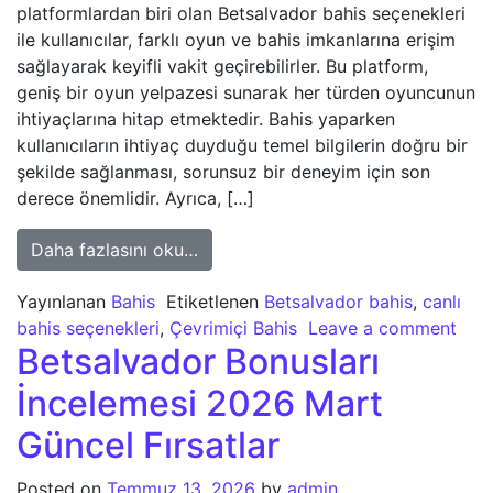
platformlardan biri olan Betsalvador bahis seçenekleri
ile kullanıcılar, farklı oyun ve bahis imkanlarına erişim
sağlayarak keyifli vakit geçirebilirler. Bu platform,
geniş bir oyun yelpazesi sunarak her türden oyuncunun
ihtiyaçlarına hitap etmektedir. Bahis yaparken
kullanıcıların ihtiyaç duyduğu temel bilgilerin doğru bir
şekilde sağlanması, sorunsuz bir deneyim için son
derece önemlidir. Ayrıca, […]
from Betsalvador Bahis Seçenekleri Ye
Daha fazlasını oku…
Yayınlanan
Bahis
Etiketlenen
Betsalvador bahis
,
canlı
on B
bahis seçenekleri
,
Çevrimiçi Bahis
Leave a comment
Betsalvador Bonusları
İncelemesi 2026 Mart
Güncel Fırsatlar
Posted on
Temmuz 13, 2026
by
admin