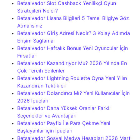
Betsalvador Slot Cashback Yenilikçi Oyun
Stratejileri Neler?
Betsalvador Lisans Bilgileri 5 Temel Bilgiye Göz
Atmalısınız
Betsalvador Giriş Adresi Nedir? 3 Kolay Adımda
Erişim Sağlama
Betsalvador Haftalık Bonus Yeni Oyuncular İçin
Fırsatlar
Betsalvador Kazandırıyor Mu? 2026 Yılında En
Çok Tercih Edilenler
Betsalvador Lightning Roulette Oyna Yeni Yılın
Kazandıran Taktikleri
Betsalvador Dolandırıcı Mı? Yeni Kullanıcılar İçin
2026 İpuçları
Betsalvador Daha Yüksek Oranlar Farklı
Seçenekler ve Avantajları
Betsalvador Payfix İle Para Çekme Yeni
Başlayanlar için İpuçları
Betsalvador Sosyal Medya Hesapları 2026 Mart