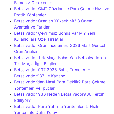
Bilmeniz Gerekenler
Betsalvador CMT Cüzdan İle Para Çekme Hızlı ve
Pratik Yöntemler
Betsalvador Oranları Yüksek Mı? 3 Önemli
Avantajı ve Farkları
Betsalvador Çevrimsiz Bonus Var Mı? Yeni
Kullanıcılara Özel Fırsatlar
Betsalvador Oran İncelemesi 2026 Mart Güncel
Oran Analizi
Betsalvador Tek Maça Bahis Yap Betsalvadorda
Tek Maçla İlgili Bilgiler
Betsalvador 937 2026 Bahis Trendleri –
Betsalvador937 ile Kazanç
Betsalvador’dan Nasıl Para Çekilir? Para Çekme
Yöntemleri ve İpuçları
Betsalvador 936 Neden Betsalvador936 Tercih
Ediliyor?
Betsalvador Para Yatırma Yöntemleri 5 Hızlı
Yöntem ile Daha Kolay