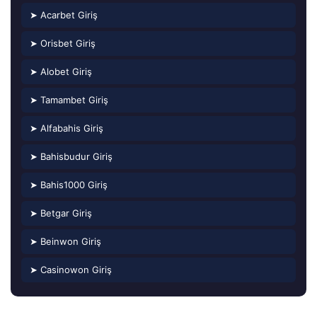
➤ Acarbet Giriş
➤ Orisbet Giriş
➤ Alobet Giriş
➤ Tamambet Giriş
➤ Alfabahis Giriş
➤ Bahisbudur Giriş
➤ Bahis1000 Giriş
➤ Betgar Giriş
➤ Beinwon Giriş
➤ Casinowon Giriş