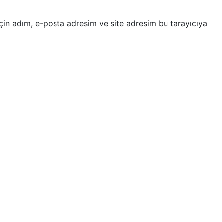
çin adım, e-posta adresim ve site adresim bu tarayıcıya