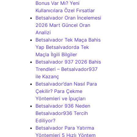
Bonus Var Mı? Yeni
Kullanıcılara Özel Fırsatlar
Betsalvador Oran İncelemesi
2026 Mart Güncel Oran
Analizi
Betsalvador Tek Maça Bahis
Yap Betsalvadorda Tek
Maçla İlgili Bilgiler
Betsalvador 937 2026 Bahis
Trendleri – Betsalvador937
ile Kazanç
Betsalvador’dan Nasıl Para
Çekilir? Para Çekme
Yöntemleri ve İpuçları
Betsalvador 936 Neden
Betsalvador936 Tercih
Ediliyor?
Betsalvador Para Yatırma
Yöntemleri 5 Hızlı Yöntem