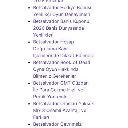
2026 Fırsatları
Betsalvador Hediye Bonusu
Yenilikçi Oyun Deneyimleri
Betsalvador Bahis Kuponu
2026 Bahis Dünyasında
Yenilikler
Betsalvador Hesap
Doğrulama Kayıt
İşlemlerinde Dikkat Edilmesi
Betsalvador Book of Dead
Oyna Oyun Hakkında
Bilmeniz Gerekenler
Betsalvador CMT Cüzdan
İle Para Çekme Hızlı ve
Pratik Yöntemler
Betsalvador Oranları Yüksek
Mı? 3 Önemli Avantajı ve
Farkları
Betsalvador Çevrimsiz