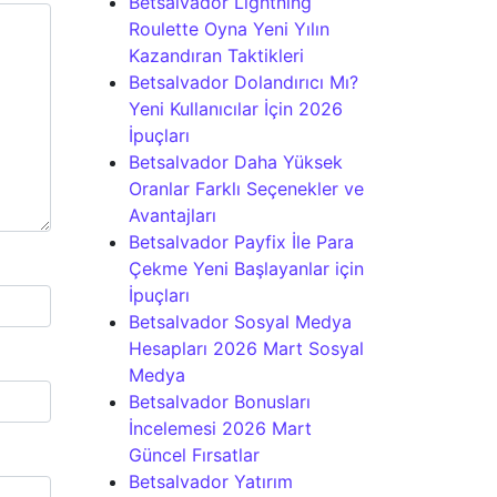
Betsalvador Lightning
Roulette Oyna Yeni Yılın
Kazandıran Taktikleri
Betsalvador Dolandırıcı Mı?
Yeni Kullanıcılar İçin 2026
İpuçları
Betsalvador Daha Yüksek
Oranlar Farklı Seçenekler ve
Avantajları
Betsalvador Payfix İle Para
Çekme Yeni Başlayanlar için
İpuçları
Betsalvador Sosyal Medya
Hesapları 2026 Mart Sosyal
Medya
Betsalvador Bonusları
İncelemesi 2026 Mart
Güncel Fırsatlar
Betsalvador Yatırım