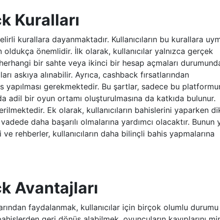
 Kuralları
belirli kurallara dayanmaktadır. Kullanıcıların bu kurallara uym
 oldukça önemlidir. İlk olarak, kullanıcılar yalnızca gerçek
, herhangi bir sahte veya ikinci bir hesap açmaları durumund
arı askıya alınabilir. Ayrıca, cashback fırsatlarından
his yapılması gerekmektedir. Bu şartlar, sadece bu platformu
a adil bir oyun ortamı oluşturulmasına da katkıda bulunur.
erilmektedir. Ek olarak, kullanıcıların bahislerini yaparken di
n vadede daha başarılı olmalarına yardımcı olacaktır. Bunun 
ve rehberler, kullanıcıların daha bilinçli bahis yapmalarına
k Avantajları
arından faydalanmak, kullanıcılar için birçok olumlu durumu
ı bahislerden geri dönüş alabilmek, oyuncuların kayıplarını m