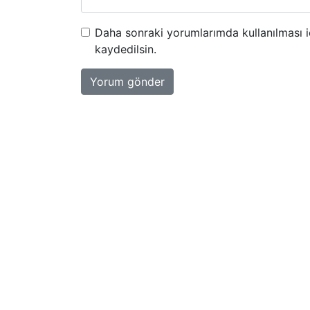
Daha sonraki yorumlarımda kullanılması i
kaydedilsin.