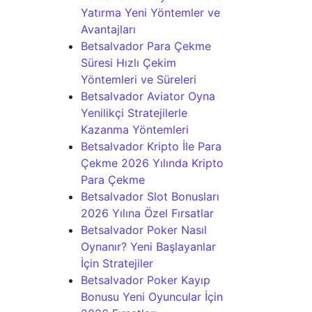
Yatırma Yeni Yöntemler ve
Avantajları
Betsalvador Para Çekme
Süresi Hızlı Çekim
Yöntemleri ve Süreleri
Betsalvador Aviator Oyna
Yenilikçi Stratejilerle
Kazanma Yöntemleri
Betsalvador Kripto İle Para
Çekme 2026 Yılında Kripto
Para Çekme
Betsalvador Slot Bonusları
2026 Yılına Özel Fırsatlar
Betsalvador Poker Nasıl
Oynanır? Yeni Başlayanlar
İçin Stratejiler
Betsalvador Poker Kayıp
Bonusu Yeni Oyuncular İçin