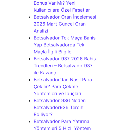
Bonus Var Mı? Yeni
Kullanıcılara Özel Fırsatlar
Betsalvador Oran İncelemesi
2026 Mart Güncel Oran
Analizi
Betsalvador Tek Maça Bahis
Yap Betsalvadorda Tek
Maçla İlgili Bilgiler
Betsalvador 937 2026 Bahis
Trendleri – Betsalvador937
ile Kazanç
Betsalvador’dan Nasıl Para
Çekilir? Para Çekme
Yöntemleri ve İpuçları
Betsalvador 936 Neden
Betsalvador936 Tercih
Ediliyor?
Betsalvador Para Yatırma
Yöntemleri 5 Hızlı Yöntem