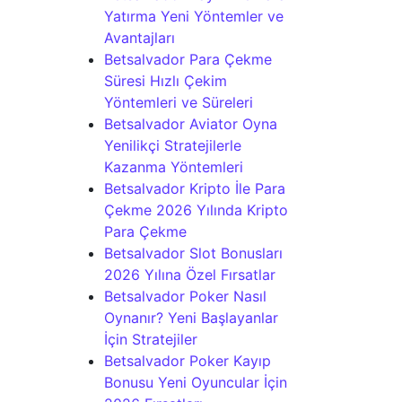
Yatırma Yeni Yöntemler ve
Avantajları
Betsalvador Para Çekme
Süresi Hızlı Çekim
Yöntemleri ve Süreleri
Betsalvador Aviator Oyna
Yenilikçi Stratejilerle
Kazanma Yöntemleri
Betsalvador Kripto İle Para
Çekme 2026 Yılında Kripto
Para Çekme
Betsalvador Slot Bonusları
2026 Yılına Özel Fırsatlar
Betsalvador Poker Nasıl
Oynanır? Yeni Başlayanlar
İçin Stratejiler
Betsalvador Poker Kayıp
Bonusu Yeni Oyuncular İçin