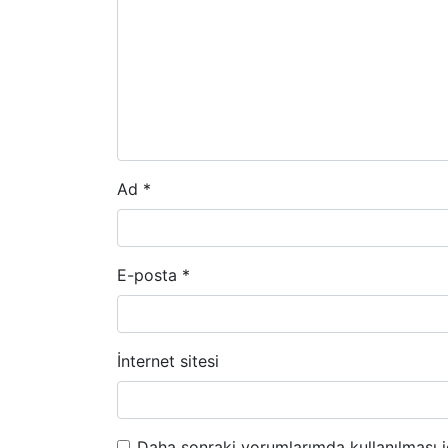
Ad
*
E-posta
*
İnternet sitesi
Daha sonraki yorumlarımda kullanılması i