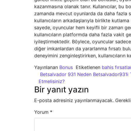
kazanmasına olanak tanır. Kullanıcılar, bu b
zamanda mevcut oyunlarda da daha fazla sür
kullanıcıların arkadaşlarıyla birlikte kutla
sayede, oyuncular hem keyifli bir zaman geçir
kullanıcıların platformda daha fazla vakit ge
iyileştirmektedir. Böylece, oyuncular sad
diğer imkanlardan da yararlanma fırsatı bul
deneyimini zenginleştirirken, kullanıcıların 
Yayınlanan
Bonus
Etiketlenen
bahis fırsatla
Yazı dolaşımı
Betsalvador 931 Neden Betsalvador931i 
Etmelisiniz?
Bir yanıt yazın
E-posta adresiniz yayınlanmayacak.
Gerekli
Yorum
*