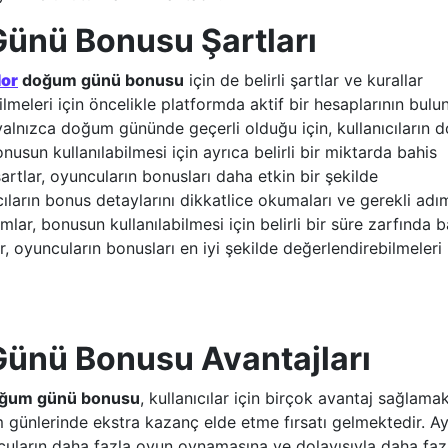
ünü Bonusu Şartları
dor
doğum günü bonusu
için de belirli şartlar ve kurallar
lmeleri için öncelikle platformda aktif bir hesaplarının bul
yalnızca doğum gününde geçerli olduğu için, kullanıcıların
nusun kullanılabilmesi için ayrıca belirli bir miktarda bahis
artlar, oyuncuların bonusları daha etkin bir şekilde
ıcıların bonus detaylarını dikkatlice okumaları ve gerekli adım
mlar, bonusun kullanılabilmesi için belirli bir süre zarfında b
r, oyuncuların bonusları en iyi şekilde değerlendirebilmeleri 
ünü Bonusu Avantajları
oğum günü bonusu
, kullanıcılar için birçok avantaj sağlamak
m günlerinde ekstra kazanç elde etme fırsatı gelmektedir. Ay
ncuların daha fazla oyun oynamasına ve dolayısıyla daha faz