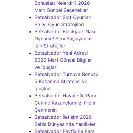
Bonusları Nelerdir? 2026
Mart Güncel Seçenekler
Betsalvador Slot Oyunları
En İyi Oyun Stratejileri
Betsalvador Blackjack Nasıl
Oynanır? Yeni Başlayanlar
İçin Stratejiler
Betsalvador Yeni Adresi
2026 Mart Güncel Bilgiler
ve İpuçları
Betsalvador Turnuva Bonusu
5 Kazanma Stratejisi ve
İpuçları
Betsalvador Havale İle Para
Çekme Kazançlarınızı Hızla
Çekmenin
Betsalvador İletişim 2026
Bahis Dünyasında Yenilikler
Betsalvador Payfix İle Para