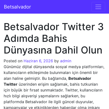
İçeriğe geç
Betsalvador
Ana gezinti
Betsalvador Twitter 3
Adımda Bahis
Dünyasına Dahil Olun
Posted on
Haziran 6, 2026
by
admin
Günümüz dijital dünyasında sosyal medya platformları,
kullanıcıların etkileşimde bulunmaları için önemli bir
alan haline gelmiştir. Bu bağlamda,
Betsalvador
Twitter
üzerinden erişim sağlamak, bahis tutkunları
için büyük bir fırsat sunmaktadır. Twitter, kullanıcıların
hızlı bilgi alışverişi yapmalarını sağlarken, bu
platformda Betsalvador ile ilgili güncel duyurular,
kampanyalar ve etkinliklerden haberdar olma imkanı