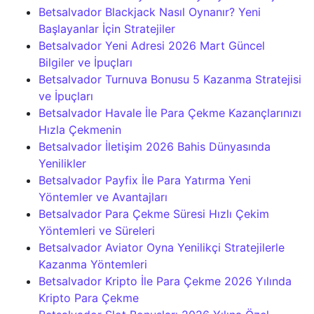
Betsalvador Blackjack Nasıl Oynanır? Yeni
Başlayanlar İçin Stratejiler
Betsalvador Yeni Adresi 2026 Mart Güncel
Bilgiler ve İpuçları
Betsalvador Turnuva Bonusu 5 Kazanma Stratejisi
ve İpuçları
Betsalvador Havale İle Para Çekme Kazançlarınızı
Hızla Çekmenin
Betsalvador İletişim 2026 Bahis Dünyasında
Yenilikler
Betsalvador Payfix İle Para Yatırma Yeni
Yöntemler ve Avantajları
Betsalvador Para Çekme Süresi Hızlı Çekim
Yöntemleri ve Süreleri
Betsalvador Aviator Oyna Yenilikçi Stratejilerle
Kazanma Yöntemleri
Betsalvador Kripto İle Para Çekme 2026 Yılında
Kripto Para Çekme