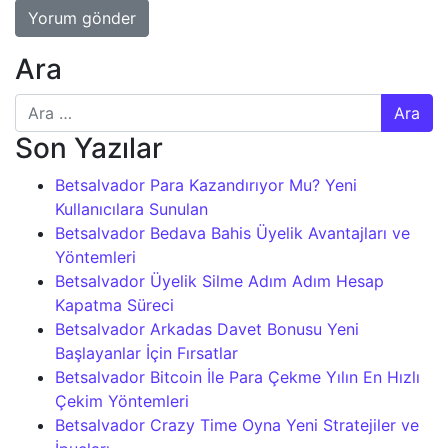
Ara
Arama:
Son Yazılar
Betsalvador Para Kazandırıyor Mu? Yeni
Kullanıcılara Sunulan
Betsalvador Bedava Bahis Üyelik Avantajları ve
Yöntemleri
Betsalvador Üyelik Silme Adım Adım Hesap
Kapatma Süreci
Betsalvador Arkadas Davet Bonusu Yeni
Başlayanlar İçin Fırsatlar
Betsalvador Bitcoin İle Para Çekme Yılın En Hızlı
Çekim Yöntemleri
Betsalvador Crazy Time Oyna Yeni Stratejiler ve