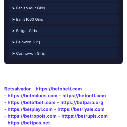
➤ Bahisbudur Giriş
➤ Bahis1000 Giriş
➤ Betgar Giriş
➤ Beinwon Giriş
➤ Casinowon Giriş
Betsalvador
-
https://betnbeti.com
-
https://betnblues.com
-
https://betneff.com
-
https://betofbeti.com
-
https://betpara.org
-
https://betplayi.com
-
https://betriyale.com
-
https://betropols.com
-
https://betrupis.com
-
https://bettpas.net