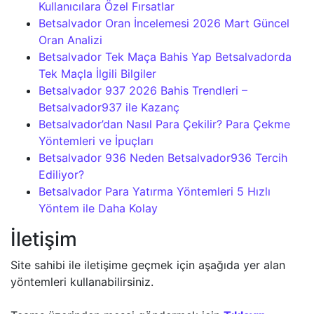
Kullanıcılara Özel Fırsatlar
Betsalvador Oran İncelemesi 2026 Mart Güncel
Oran Analizi
Betsalvador Tek Maça Bahis Yap Betsalvadorda
Tek Maçla İlgili Bilgiler
Betsalvador 937 2026 Bahis Trendleri –
Betsalvador937 ile Kazanç
Betsalvador’dan Nasıl Para Çekilir? Para Çekme
Yöntemleri ve İpuçları
Betsalvador 936 Neden Betsalvador936 Tercih
Ediliyor?
Betsalvador Para Yatırma Yöntemleri 5 Hızlı
Yöntem ile Daha Kolay
İletişim
Site sahibi ile iletişime geçmek için aşağıda yer alan
yöntemleri kullanabilirsiniz.