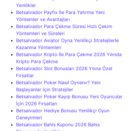
Yenilikler
Betsalvador Payfix İle Para Yatırma Yeni
Yöntemler ve Avantajları
Betsalvador Para Çekme Süresi Hızlı Çekim
Yöntemleri ve Süreleri
Betsalvador Aviator Oyna Yenilikçi Stratejilerle
Kazanma Yöntemleri
Betsalvador Kripto İle Para Çekme 2026 Yılında
Kripto Para Çekme
Betsalvador Slot Bonusları 2026 Yılına Özel
Fırsatlar
Betsalvador Poker Nasıl Oynanır? Yeni
Başlayanlar İçin Stratejiler
Betsalvador Poker Kayıp Bonusu Yeni Oyuncular
İçin 2026 Fırsatları
Betsalvador Hediye Bonusu Yenilikçi Oyun
Deneyimleri
Betsalvador Bahis Kuponu 2026 Bahis