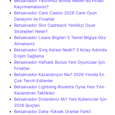
Betsalvador Yatırımsız Bonus Neden Bu Fırsatı
Kaçırmamalısınız?
Betsalvador Canlı Casino 2026 Canlı Oyun
Deneyimi ile Fırsatlar
Betsalvador Slot Cashback Yenilikçi Oyun
Stratejileri Neler?
Betsalvador Lisans Bilgileri 5 Temel Bilgiye Göz
Atmalısınız
Betsalvador Giriş Adresi Nedir? 3 Kolay Adımda
Erişim Sağlama
Betsalvador Haftalık Bonus Yeni Oyuncular İçin
Fırsatlar
Betsalvador Kazandırıyor Mu? 2026 Yılında En
Çok Tercih Edilenler
Betsalvador Lightning Roulette Oyna Yeni Yılın
Kazandıran Taktikleri
Betsalvador Dolandırıcı Mı? Yeni Kullanıcılar İçin
2026 İpuçları
Betsalvador Daha Yüksek Oranlar Farklı