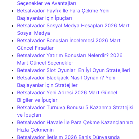
Seçenekler ve Avantajları
Betsalvador Payfix İle Para Çekme Yeni
Başlayanlar için İpuçları
Betsalvador Sosyal Medya Hesapları 2026 Mart
Sosyal Medya
Betsalvador Bonusları İncelemesi 2026 Mart
Güncel Fırsatlar
Betsalvador Yatırım Bonusları Nelerdir? 2026
Mart Güncel Seçenekler
Betsalvador Slot Oyunları En İyi Oyun Stratejileri
Betsalvador Blackjack Nasıl Oynanır? Yeni
Başlayanlar İçin Stratejiler
Betsalvador Yeni Adresi 2026 Mart Güncel
Bilgiler ve İpuçları
Betsalvador Turnuva Bonusu 5 Kazanma Stratejisi
ve İpuçları
Betsalvador Havale İle Para Çekme Kazançlarınızı
Hızla Çekmenin
Betsalvador İletişim 2026 Bahis Dünyasında