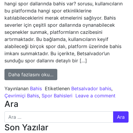
hangi spor dallarında bahis var? sorusu, kullanıcıların
bu platformda hangi spor etkinliklerine
katılabileceklerini merak etmelerini sağlıyor. Bahis
severler için çeşitli spor dallarında oynanabilecek
seçenekler sunmak, platformların cazibesini
artırmaktadır. Bu bağlamda, kullanıcıların keyif
alabileceği birçok spor dalı, platform üzerinde bahis
imkanı sunmaktadır. Bu içerikte, Betsalvador’un
sunduğu spor dallarını detaylı bir […]
from Betsalvador Hangi Spor Dalları
Daha fazlasını oku…
Yayınlanan
Bahis
Etiketlenen
Betsalvador bahis
,
on Bets
Çevrimiçi Bahis
,
Spor Bahisleri
Leave a comment
Ara
Arama:
Son Yazılar