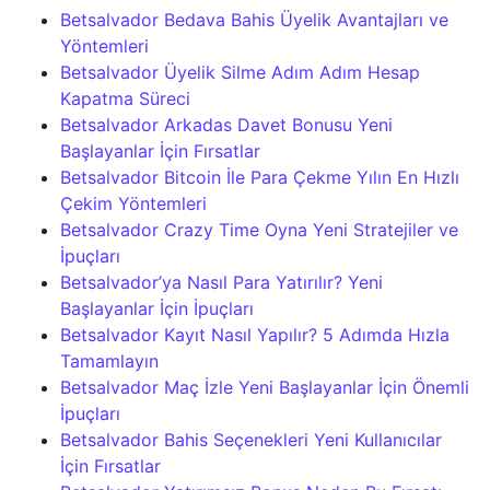
Betsalvador Bedava Bahis Üyelik Avantajları ve
Yöntemleri
Betsalvador Üyelik Silme Adım Adım Hesap
Kapatma Süreci
Betsalvador Arkadas Davet Bonusu Yeni
Başlayanlar İçin Fırsatlar
Betsalvador Bitcoin İle Para Çekme Yılın En Hızlı
Çekim Yöntemleri
Betsalvador Crazy Time Oyna Yeni Stratejiler ve
İpuçları
Betsalvador’ya Nasıl Para Yatırılır? Yeni
Başlayanlar İçin İpuçları
Betsalvador Kayıt Nasıl Yapılır? 5 Adımda Hızla
Tamamlayın
Betsalvador Maç İzle Yeni Başlayanlar İçin Önemli
İpuçları
Betsalvador Bahis Seçenekleri Yeni Kullanıcılar
İçin Fırsatlar