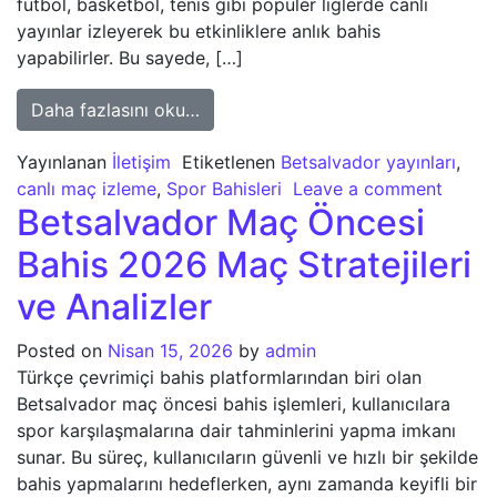
futbol, basketbol, tenis gibi popüler liglerde canlı
yayınlar izleyerek bu etkinliklere anlık bahis
yapabilirler. Bu sayede, […]
from Betsalvador Hangi Liglerde Yay
Daha fazlasını oku…
Yayınlanan
İletişim
Etiketlenen
Betsalvador yayınları
,
on Bet
canlı maç izleme
,
Spor Bahisleri
Leave a comment
Betsalvador Maç Öncesi
Bahis 2026 Maç Stratejileri
ve Analizler
Posted on
Nisan 15, 2026
by
admin
Türkçe çevrimiçi bahis platformlarından biri olan
Betsalvador maç öncesi bahis işlemleri, kullanıcılara
spor karşılaşmalarına dair tahminlerini yapma imkanı
sunar. Bu süreç, kullanıcıların güvenli ve hızlı bir şekilde
bahis yapmalarını hedeflerken, aynı zamanda keyifli bir