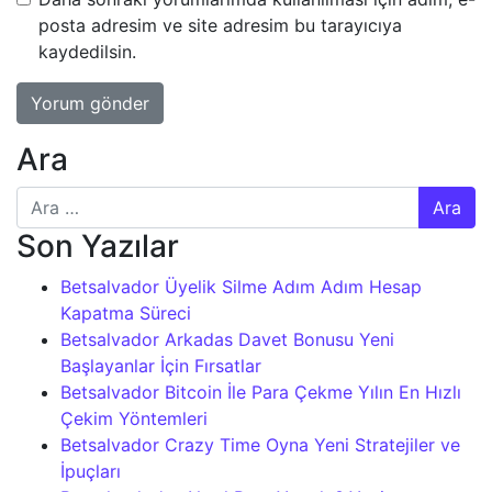
posta adresim ve site adresim bu tarayıcıya
kaydedilsin.
Ara
Arama:
Son Yazılar
Betsalvador Üyelik Silme Adım Adım Hesap
Kapatma Süreci
Betsalvador Arkadas Davet Bonusu Yeni
Başlayanlar İçin Fırsatlar
Betsalvador Bitcoin İle Para Çekme Yılın En Hızlı
Çekim Yöntemleri
Betsalvador Crazy Time Oyna Yeni Stratejiler ve
İpuçları