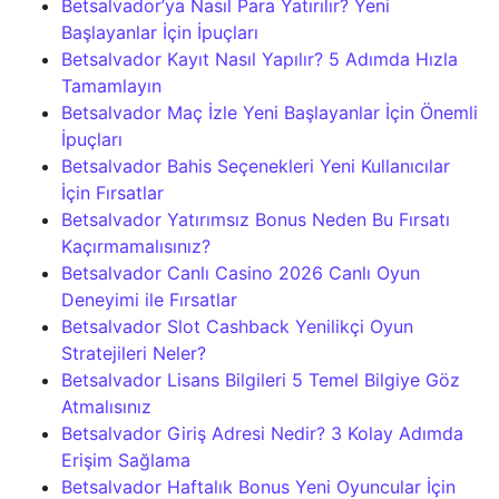
Betsalvador’ya Nasıl Para Yatırılır? Yeni
Başlayanlar İçin İpuçları
Betsalvador Kayıt Nasıl Yapılır? 5 Adımda Hızla
Tamamlayın
Betsalvador Maç İzle Yeni Başlayanlar İçin Önemli
İpuçları
Betsalvador Bahis Seçenekleri Yeni Kullanıcılar
İçin Fırsatlar
Betsalvador Yatırımsız Bonus Neden Bu Fırsatı
Kaçırmamalısınız?
Betsalvador Canlı Casino 2026 Canlı Oyun
Deneyimi ile Fırsatlar
Betsalvador Slot Cashback Yenilikçi Oyun
Stratejileri Neler?
Betsalvador Lisans Bilgileri 5 Temel Bilgiye Göz
Atmalısınız
Betsalvador Giriş Adresi Nedir? 3 Kolay Adımda
Erişim Sağlama
Betsalvador Haftalık Bonus Yeni Oyuncular İçin