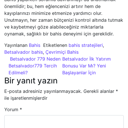
önemlidir; bu, hem eğlencenizi artırır hem de
kayıplarınızı minimize etmenize yardımcı olur.
Unutmayın, her zaman bütçenizi kontrol altında tutmak
ve kaybetmeyi göze alabileceğiniz miktarlarla
oynamak, sağlıklı bir bahis deneyimi için gereklidir.
Yayınlanan
Bahis
Etiketlenen
bahis stratejileri
,
Betsalvador bahis
,
Çevrimiçi Bahis
Yazı dolaşımı
Betsalvador 779 Neden
Betsalvador İlk Yatırım
Betsalvador779 Tercih
Bonusu Var Mı? Yeni
Edilmeli?
Başlayanlar İçin
Bir yanıt yazın
E-posta adresiniz yayınlanmayacak.
Gerekli alanlar
*
ile işaretlenmişlerdir
Yorum
*