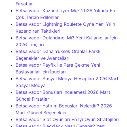
Fırsatlar
Betsalvador Kazandırıyor Mu? 2026 Yılında En
Çok Tercih Edilenler
Betsalvador Lightning Roulette Oyna Yeni Yılın
Kazandıran Taktikleri
Betsalvador Dolandırıcı Mı? Yeni Kullanıcılar İçin
2026 İpuçları
Betsalvador Daha Yüksek Oranlar Farklı
Seçenekler ve Avantajları
Betsalvador Payfix İle Para Çekme Yeni
Başlayanlar için İpuçları
Betsalvador Sosyal Medya Hesapları 2026 Mart
Sosyal Medya
Betsalvador Bonusları İncelemesi 2026 Mart
Güncel Fırsatlar
Betsalvador Yatırım Bonusları Nelerdir? 2026
Mart Güncel Seçenekler
Betsalvador Slot Oyunları En İyi Oyun Stratejileri
Betsalvador Blackjack Nasıl Oynanır? Yeni