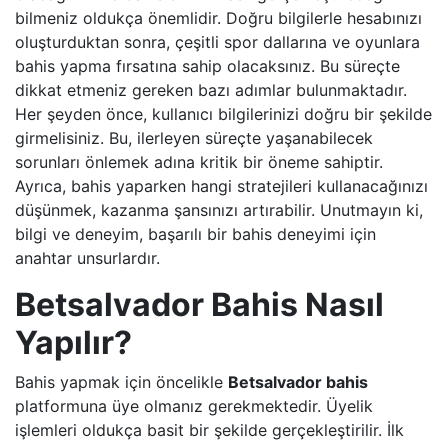
bilmeniz oldukça önemlidir. Doğru bilgilerle hesabınızı
oluşturduktan sonra, çeşitli spor dallarına ve oyunlara
bahis yapma fırsatına sahip olacaksınız. Bu süreçte
dikkat etmeniz gereken bazı adımlar bulunmaktadır.
Her şeyden önce, kullanıcı bilgilerinizi doğru bir şekilde
girmelisiniz. Bu, ilerleyen süreçte yaşanabilecek
sorunları önlemek adına kritik bir öneme sahiptir.
Ayrıca, bahis yaparken hangi stratejileri kullanacağınızı
düşünmek, kazanma şansınızı artırabilir. Unutmayın ki,
bilgi ve deneyim, başarılı bir bahis deneyimi için
anahtar unsurlardır.
Betsalvador Bahis Nasıl
Yapılır?
Bahis yapmak için öncelikle
Betsalvador bahis
platformuna üye olmanız gerekmektedir. Üyelik
işlemleri oldukça basit bir şekilde gerçekleştirilir. İlk