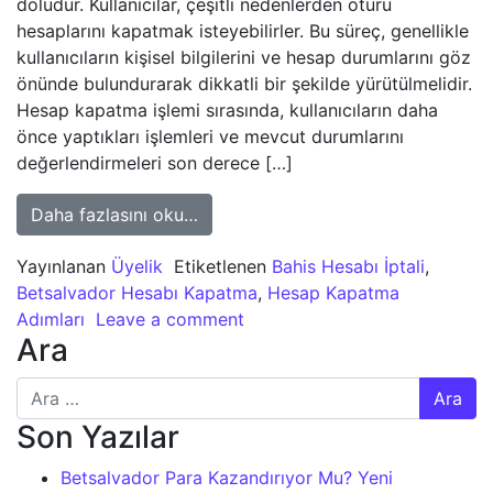
doludur. Kullanıcılar, çeşitli nedenlerden ötürü
hesaplarını kapatmak isteyebilirler. Bu süreç, genellikle
kullanıcıların kişisel bilgilerini ve hesap durumlarını göz
önünde bulundurarak dikkatli bir şekilde yürütülmelidir.
Hesap kapatma işlemi sırasında, kullanıcıların daha
önce yaptıkları işlemleri ve mevcut durumlarını
değerlendirmeleri son derece […]
from Betsalvador Hesap Kapatma 
Daha fazlasını oku…
Yayınlanan
Üyelik
Etiketlenen
Bahis Hesabı İptali
,
Betsalvador Hesabı Kapatma
,
Hesap Kapatma
on Betsalvador Hesap Kapat
Adımları
Leave a comment
Ara
Arama:
Son Yazılar
Betsalvador Para Kazandırıyor Mu? Yeni