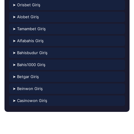
➤ Orisbet Giriş
➤ Alobet Giriş
➤ Tamambet Giriş
➤ Alfabahis Giriş
➤ Bahisbudur Giriş
➤ Bahis1000 Giriş
➤ Betgar Giriş
➤ Beinwon Giriş
➤ Casinowon Giriş