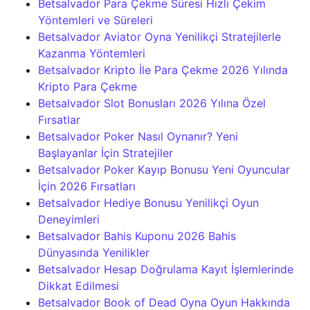
Betsalvador Para Çekme Süresi Hızlı Çekim
Yöntemleri ve Süreleri
Betsalvador Aviator Oyna Yenilikçi Stratejilerle
Kazanma Yöntemleri
Betsalvador Kripto İle Para Çekme 2026 Yılında
Kripto Para Çekme
Betsalvador Slot Bonusları 2026 Yılına Özel
Fırsatlar
Betsalvador Poker Nasıl Oynanır? Yeni
Başlayanlar İçin Stratejiler
Betsalvador Poker Kayıp Bonusu Yeni Oyuncular
İçin 2026 Fırsatları
Betsalvador Hediye Bonusu Yenilikçi Oyun
Deneyimleri
Betsalvador Bahis Kuponu 2026 Bahis
Dünyasında Yenilikler
Betsalvador Hesap Doğrulama Kayıt İşlemlerinde
Dikkat Edilmesi
Betsalvador Book of Dead Oyna Oyun Hakkında