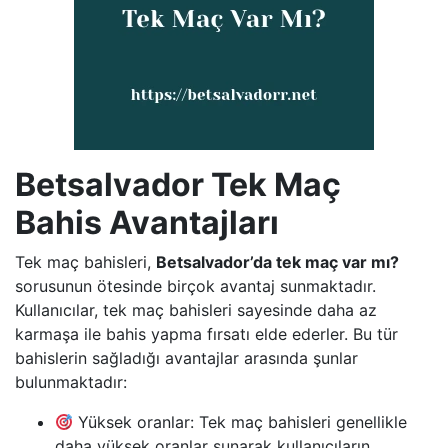
Betsalvador Tek Maç
Bahis Avantajları
Tek maç bahisleri,
Betsalvador’da tek maç var mı?
sorusunun ötesinde birçok avantaj sunmaktadır.
Kullanıcılar, tek maç bahisleri sayesinde daha az
karmaşa ile bahis yapma fırsatı elde ederler. Bu tür
bahislerin sağladığı avantajlar arasında şunlar
bulunmaktadır:
Yüksek oranlar: Tek maç bahisleri genellikle
daha yüksek oranlar sunarak kullanıcıların