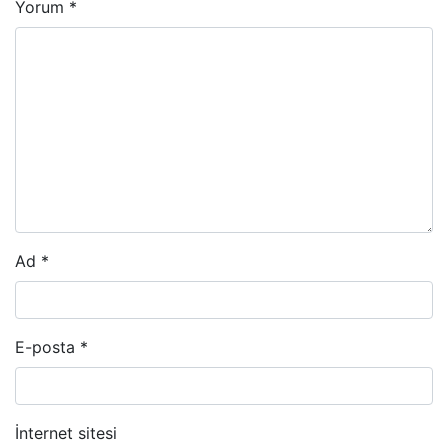
Yorum
*
Ad
*
E-posta
*
İnternet sitesi