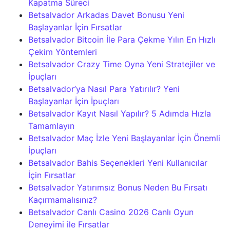
Kapatma Süreci
Betsalvador Arkadas Davet Bonusu Yeni
Başlayanlar İçin Fırsatlar
Betsalvador Bitcoin İle Para Çekme Yılın En Hızlı
Çekim Yöntemleri
Betsalvador Crazy Time Oyna Yeni Stratejiler ve
İpuçları
Betsalvador’ya Nasıl Para Yatırılır? Yeni
Başlayanlar İçin İpuçları
Betsalvador Kayıt Nasıl Yapılır? 5 Adımda Hızla
Tamamlayın
Betsalvador Maç İzle Yeni Başlayanlar İçin Önemli
İpuçları
Betsalvador Bahis Seçenekleri Yeni Kullanıcılar
İçin Fırsatlar
Betsalvador Yatırımsız Bonus Neden Bu Fırsatı
Kaçırmamalısınız?
Betsalvador Canlı Casino 2026 Canlı Oyun
Deneyimi ile Fırsatlar