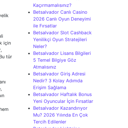
Kaçırmamalısınız?
Betsalvador Canlı Casino
elik
2026 Canlı Oyun Deneyimi
ile Fırsatlar
Betsalvador Slot Cashback
li
Yenilikçi Oyun Stratejileri
k için
Neler?
,
Betsalvador Lisans Bilgileri
Bu tür
5 Temel Bilgiye Göz
Atmalısınız
Betsalvador Giriş Adresi
Nedir? 3 Kolay Adımda
anı
Erişim Sağlama
,
Betsalvador Haftalık Bonus
ın
Yeni Oyuncular İçin Fırsatlar
Betsalvador Kazandırıyor
 hem
Mu? 2026 Yılında En Çok
Tercih Edilenler