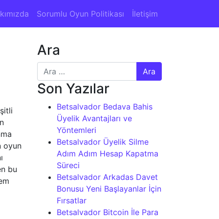
kımızda
Sorumlu Oyun Politikası
İletişim
Ara
Arama:
Son Yazılar
Betsalvador Bedava Bahis
itli
Üyelik Avantajları ve
in
Yöntemleri
anma
Betsalvador Üyelik Silme
ın oyun
Adım Adım Hesap Kapatma
ı
Süreci
en bu
Betsalvador Arkadas Davet
hem
Bonusu Yeni Başlayanlar İçin
Fırsatlar
Betsalvador Bitcoin İle Para