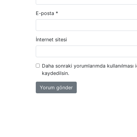
E-posta
*
İnternet sitesi
Daha sonraki yorumlarımda kullanılması i
kaydedilsin.