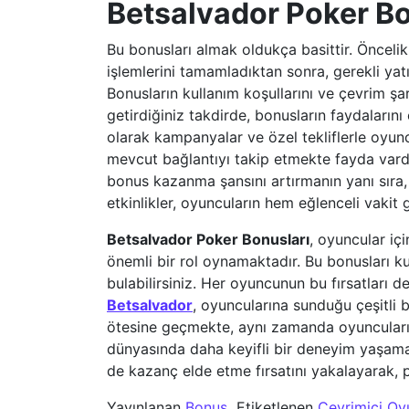
Betsalvador Poker Bon
Bu bonusları almak oldukça basittir. Öncelik
işlemlerini tamamladıktan sonra, gerekli yatı
Bonusların kullanım koşullarını ve çevrim şar
getirdiğiniz takdirde, bonusların faydalarını
olarak kampanyalar ve özel tekliflerle oyunc
mevcut bağlantıyı takip etmekte fayda vardır
bonus kazanma şansını artırmanın yanı sıra,
etkinlikler, oyuncuların hem eğlenceli vakit
Betsalvador Poker Bonusları
, oyuncular iç
önemli bir rol oynamaktadır. Bu bonusları 
bulabilirsiniz. Her oyuncunun bu fırsatları d
Betsalvador
, oyuncularına sunduğu çeşitli
ötesine geçmekte, aynı zamanda oyuncuların
dünyasında daha keyifli bir deneyim yaşama
de kazanç elde etme fırsatını yakalayarak, p
Yayınlanan
Bonus
Etiketlenen
Çevrimiçi Oy