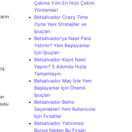
Çekme Yılın En Hızlı Çekim
Yöntemleri
ların
Betsalvador Crazy Time
Oyna Yeni Stratejiler ve
İpuçları
Betsalvador’ya Nasıl Para
Yatırılır? Yeni Başlayanlar
İçin İpuçları
Betsalvador Kayıt Nasıl
Yapılır? 5 Adımda Hızla
Hoş
Tamamlayın
Betsalvador Maç İzle Yeni
Başlayanlar İçin Önemli
İpuçları
un
Betsalvador Bahis
nusu
Seçenekleri Yeni Kullanıcılar
İçin Fırsatlar
Betsalvador Yatırımsız
Bonus Neden Bu Fırsatı