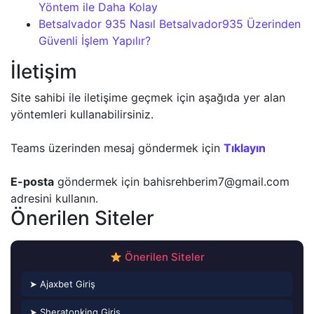
Yöntem ile Daha Kolay
Betsalvador 935 Nasıl Betsalvador935 Üzerinden
Güvenli İşlem Yapılır?
İletişim
Site sahibi ile iletişime geçmek için aşağıda yer alan
yöntemleri kullanabilirsiniz.
Teams üzerinden mesaj göndermek için
Tıklayın
E-posta
göndermek için
bahisrehberim7@gmail.com
adresini kullanın.
Önerilen Siteler
Önerilen Siteler
➤ Ajaxbet Giriş
➤ Sheratonking Giriş