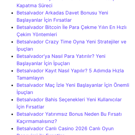
Kapatma Süreci
Betsalvador Arkadas Davet Bonusu Yeni
Başlayanlar İçin Fırsatlar
Betsalvador Bitcoin İle Para Çekme Yılın En Hızlı
Çekim Yöntemleri
Betsalvador Crazy Time Oyna Yeni Stratejiler ve
İpuçları
Betsalvador’ya Nasıl Para Yatırılır? Yeni
Başlayanlar İçin İpuçları
Betsalvador Kayıt Nasıl Yapılır? 5 Adımda Hızla
Tamamlayın
Betsalvador Maç İzle Yeni Başlayanlar İçin Önemli
İpuçları
Betsalvador Bahis Seçenekleri Yeni Kullanıcılar
İçin Fırsatlar
Betsalvador Yatırımsız Bonus Neden Bu Fırsatı
Kaçırmamalısınız?
Betsalvador Canlı Casino 2026 Canlı Oyun