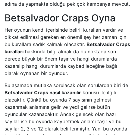
adına da yapmakta olduğu pek çok kampanya mevcut.
Betsalvador Craps Oyna
Her oyunun kendi içerisinde belirli kuralları vardır ve
dikkat edilmesi gereken en önemli şey her zaman için
bu kurallara sadık kalmak olacaktır.
Betsalvador Craps
kuralları
hakkında bilgi almak da bu noktada son
derece büyük bir önem taşır ve hangi durumlarda
kazanılıp hangi durumlarda kaybedileceğine bağlı
olarak oynanan bir oyundur.
Bu aşamada mutlaka sorulacak olan sorulardan biri de
Betsalvador Craps nasıl kazanılır
konusu ile ilgili
olacaktır. Çünkü bu oyunda 7 sayısının gelmesi
kazanmak anlamına gelir ve yedi gelirse bütün
oyuncular kazanacaktır. Ancak gelecek olan bazı
sayılar ise bu oyunda kaybetmek anlamı taşır ve bu
sayılar 2, 3 ve 12 olarak belirlenmiştir. Yani bu oyunda