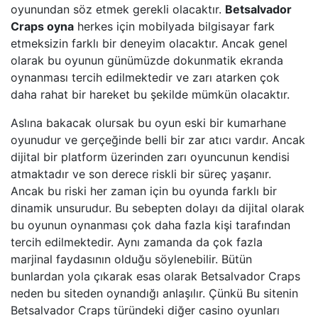
oyunundan söz etmek gerekli olacaktır.
Betsalvador
Craps oyna
herkes için mobilyada bilgisayar fark
etmeksizin farklı bir deneyim olacaktır. Ancak genel
olarak bu oyunun günümüzde dokunmatik ekranda
oynanması tercih edilmektedir ve zarı atarken çok
daha rahat bir hareket bu şekilde mümkün olacaktır.
Aslına bakacak olursak bu oyun eski bir kumarhane
oyunudur ve gerçeğinde belli bir zar atıcı vardır. Ancak
dijital bir platform üzerinden zarı oyuncunun kendisi
atmaktadır ve son derece riskli bir süreç yaşanır.
Ancak bu riski her zaman için bu oyunda farklı bir
dinamik unsurudur. Bu sebepten dolayı da dijital olarak
bu oyunun oynanması çok daha fazla kişi tarafından
tercih edilmektedir. Aynı zamanda da çok fazla
marjinal faydasının olduğu söylenebilir. Bütün
bunlardan yola çıkarak esas olarak Betsalvador Craps
neden bu siteden oynandığı anlaşılır. Çünkü Bu sitenin
Betsalvador Craps türündeki diğer casino oyunları