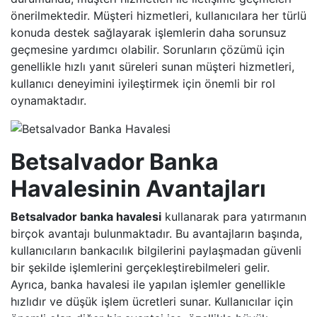
önerilmektedir. Müşteri hizmetleri, kullanıcılara her türlü
konuda destek sağlayarak işlemlerin daha sorunsuz
geçmesine yardımcı olabilir. Sorunların çözümü için
genellikle hızlı yanıt süreleri sunan müşteri hizmetleri,
kullanıcı deneyimini iyileştirmek için önemli bir rol
oynamaktadır.
Betsalvador Banka
Havalesinin Avantajları
Betsalvador banka havalesi
kullanarak para yatırmanın
birçok avantajı bulunmaktadır. Bu avantajların başında,
kullanıcıların bankacılık bilgilerini paylaşmadan güvenli
bir şekilde işlemlerini gerçekleştirebilmeleri gelir.
Ayrıca, banka havalesi ile yapılan işlemler genellikle
hızlıdır ve düşük işlem ücretleri sunar. Kullanıcılar için