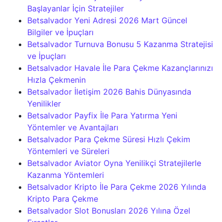
Başlayanlar İçin Stratejiler
Betsalvador Yeni Adresi 2026 Mart Güncel
Bilgiler ve İpuçları
Betsalvador Turnuva Bonusu 5 Kazanma Stratejisi
ve İpuçları
Betsalvador Havale İle Para Çekme Kazançlarınızı
Hızla Çekmenin
Betsalvador İletişim 2026 Bahis Dünyasında
Yenilikler
Betsalvador Payfix İle Para Yatırma Yeni
Yöntemler ve Avantajları
Betsalvador Para Çekme Süresi Hızlı Çekim
Yöntemleri ve Süreleri
Betsalvador Aviator Oyna Yenilikçi Stratejilerle
Kazanma Yöntemleri
Betsalvador Kripto İle Para Çekme 2026 Yılında
Kripto Para Çekme
Betsalvador Slot Bonusları 2026 Yılına Özel