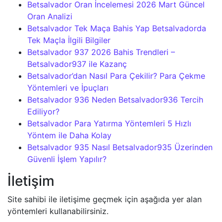
Betsalvador Oran İncelemesi 2026 Mart Güncel
Oran Analizi
Betsalvador Tek Maça Bahis Yap Betsalvadorda
Tek Maçla İlgili Bilgiler
Betsalvador 937 2026 Bahis Trendleri –
Betsalvador937 ile Kazanç
Betsalvador’dan Nasıl Para Çekilir? Para Çekme
Yöntemleri ve İpuçları
Betsalvador 936 Neden Betsalvador936 Tercih
Ediliyor?
Betsalvador Para Yatırma Yöntemleri 5 Hızlı
Yöntem ile Daha Kolay
Betsalvador 935 Nasıl Betsalvador935 Üzerinden
Güvenli İşlem Yapılır?
İletişim
Site sahibi ile iletişime geçmek için aşağıda yer alan
yöntemleri kullanabilirsiniz.