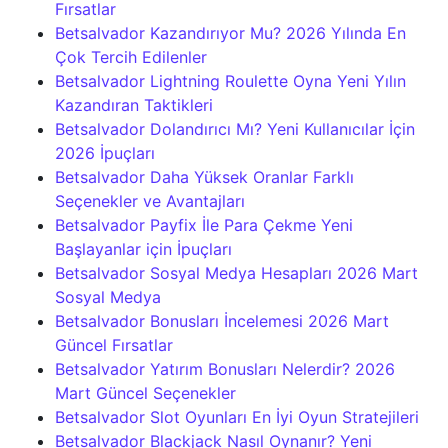
Fırsatlar
Betsalvador Kazandırıyor Mu? 2026 Yılında En
Çok Tercih Edilenler
Betsalvador Lightning Roulette Oyna Yeni Yılın
Kazandıran Taktikleri
Betsalvador Dolandırıcı Mı? Yeni Kullanıcılar İçin
2026 İpuçları
Betsalvador Daha Yüksek Oranlar Farklı
Seçenekler ve Avantajları
Betsalvador Payfix İle Para Çekme Yeni
Başlayanlar için İpuçları
Betsalvador Sosyal Medya Hesapları 2026 Mart
Sosyal Medya
Betsalvador Bonusları İncelemesi 2026 Mart
Güncel Fırsatlar
Betsalvador Yatırım Bonusları Nelerdir? 2026
Mart Güncel Seçenekler
Betsalvador Slot Oyunları En İyi Oyun Stratejileri
Betsalvador Blackjack Nasıl Oynanır? Yeni