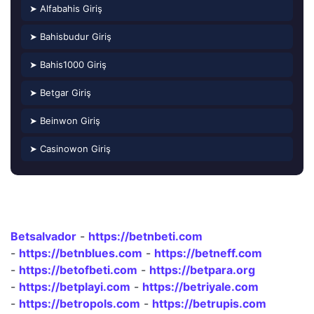
➤ Alfabahis Giriş
➤ Bahisbudur Giriş
➤ Bahis1000 Giriş
➤ Betgar Giriş
➤ Beinwon Giriş
➤ Casinowon Giriş
Betsalvador
-
https://betnbeti.com
-
https://betnblues.com
-
https://betneff.com
-
https://betofbeti.com
-
https://betpara.org
-
https://betplayi.com
-
https://betriyale.com
-
https://betropols.com
-
https://betrupis.com