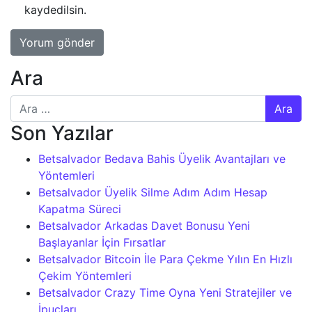
kaydedilsin.
Ara
Arama:
Son Yazılar
Betsalvador Bedava Bahis Üyelik Avantajları ve
Yöntemleri
Betsalvador Üyelik Silme Adım Adım Hesap
Kapatma Süreci
Betsalvador Arkadas Davet Bonusu Yeni
Başlayanlar İçin Fırsatlar
Betsalvador Bitcoin İle Para Çekme Yılın En Hızlı
Çekim Yöntemleri
Betsalvador Crazy Time Oyna Yeni Stratejiler ve
İpuçları