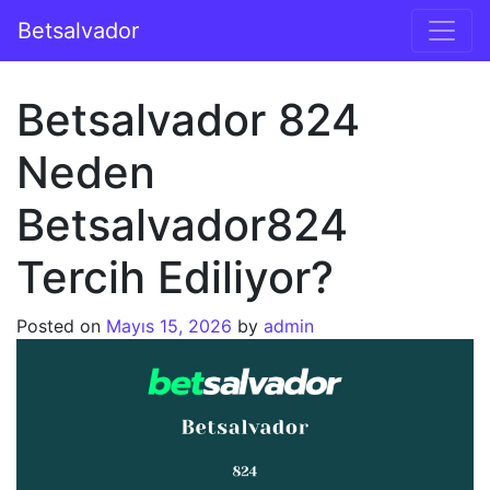
İçeriğe geç
Betsalvador
Ana gezinti
Betsalvador 824
Neden
Betsalvador824
Tercih Ediliyor?
Posted on
Mayıs 15, 2026
by
admin