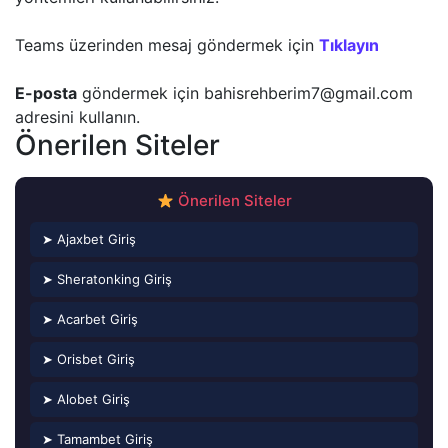
Teams üzerinden mesaj göndermek için
Tıklayın
E-posta
göndermek için
bahisrehberim7@gmail.com
adresini kullanın.
Önerilen Siteler
Önerilen Siteler
➤ Ajaxbet Giriş
➤ Sheratonking Giriş
➤ Acarbet Giriş
➤ Orisbet Giriş
➤ Alobet Giriş
➤ Tamambet Giriş