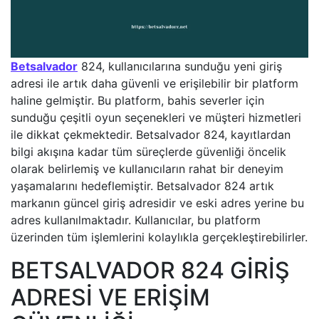
Betsalvador
824, kullanıcılarına sunduğu yeni giriş
adresi ile artık daha güvenli ve erişilebilir bir platform
haline gelmiştir. Bu platform, bahis severler için
sunduğu çeşitli oyun seçenekleri ve müşteri hizmetleri
ile dikkat çekmektedir. Betsalvador 824, kayıtlardan
bilgi akışına kadar tüm süreçlerde güvenliği öncelik
olarak belirlemiş ve kullanıcıların rahat bir deneyim
yaşamalarını hedeflemiştir. Betsalvador 824 artık
markanın güncel giriş adresidir ve eski adres yerine bu
adres kullanılmaktadır. Kullanıcılar, bu platform
üzerinden tüm işlemlerini kolaylıkla gerçekleştirebilirler.
BETSALVADOR 824 GİRİŞ
ADRESİ VE ERİŞİM