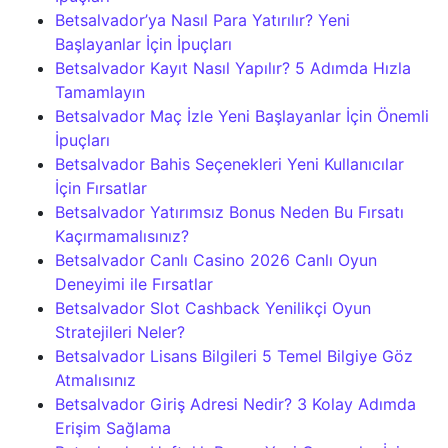
Betsalvador’ya Nasıl Para Yatırılır? Yeni
Başlayanlar İçin İpuçları
Betsalvador Kayıt Nasıl Yapılır? 5 Adımda Hızla
Tamamlayın
Betsalvador Maç İzle Yeni Başlayanlar İçin Önemli
İpuçları
Betsalvador Bahis Seçenekleri Yeni Kullanıcılar
İçin Fırsatlar
Betsalvador Yatırımsız Bonus Neden Bu Fırsatı
Kaçırmamalısınız?
Betsalvador Canlı Casino 2026 Canlı Oyun
Deneyimi ile Fırsatlar
Betsalvador Slot Cashback Yenilikçi Oyun
Stratejileri Neler?
Betsalvador Lisans Bilgileri 5 Temel Bilgiye Göz
Atmalısınız
Betsalvador Giriş Adresi Nedir? 3 Kolay Adımda
Erişim Sağlama