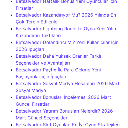
Betsalvador Haftalık Bonus Yeni Oyuncular İçin
Fırsatlar
Betsalvador Kazandırıyor Mu? 2026 Yılında En
Çok Tercih Edilenler
Betsalvador Lightning Roulette Oyna Yeni Yılın
Kazandıran Taktikleri
Betsalvador Dolandırıcı Mı? Yeni Kullanıcılar İçin
2026 İpuçları
Betsalvador Daha Yüksek Oranlar Farklı
Seçenekler ve Avantajları
Betsalvador Payfix İle Para Çekme Yeni
Başlayanlar için İpuçları
Betsalvador Sosyal Medya Hesapları 2026 Mart
Sosyal Medya
Betsalvador Bonusları İncelemesi 2026 Mart
Güncel Fırsatlar
Betsalvador Yatırım Bonusları Nelerdir? 2026
Mart Güncel Seçenekler
Betsalvador Slot Oyunları En İyi Oyun Stratejileri